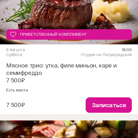
ПРИВЕТСТВЕННЫЙ КОМПЛИМЕНТ
8 Августа
18:00
Суббота
Студия на Петроградской
Мясное трио: утка, филе миньон, каре и
семифреддо
7 500₽
Есть места
7 500₽
Записаться