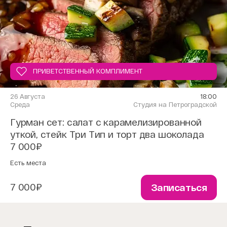
ПРИВЕТСТВЕННЫЙ КОМПЛИМЕНТ
26 Августа
18:00
Среда
Студия на Петроградской
Гурман сет: салат с карамелизированной
уткой, стейк Три Тип и торт два шоколада
7 000₽
Есть места
7 000₽
Записаться