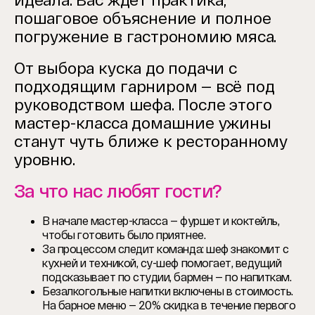
идеала.
Вас ждёт практика,
пошаговое объяснение и полное
погружение в гастрономию мяса.
От выбора куска до подачи с
подходящим гарниром — всё под
руководством шефа.
После этого
мастер-класса домашние ужины
станут чуть ближе к ресторанному
уровню.
За что нас любят гости?
В начале мастер-класса — фуршет и коктейль,
чтобы готовить было приятнее.
За процессом следит команда: шеф знакомит с
кухней и техникой, су-шеф помогает, ведущий
подсказывает по студии, бармен — по напиткам.
Безалкогольные напитки включены в стоимость.
На барное меню — 20% скидка в течение первого