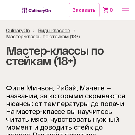
Заказать
0
CulinaryOn
Виды классов
Мастер-классы по стейкам (18+)
Мастер-классы по
стейкам (18+)
Филе Миньон, Рибай, Мачете —
названия, за которыми скрываются
нюансы: от температуры до подачи.
На мастер-классе вы научитесь
читать мясо, чувствовать нужный
момент и доводить стейк до