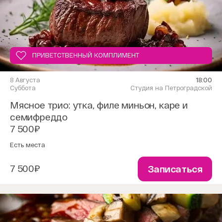
ПРИВЕТСТВЕННЫЙ КОМПЛИМЕНТ
8 Августа
18:00
Суббота
Студия на Петроградской
Мясное трио: утка, филе миньон, каре и
семифреддо
7 500₽
Есть места
7 500₽
Записаться