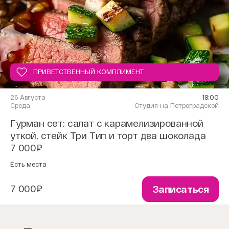
ПРИВЕТСТВЕННЫЙ КОМПЛИМЕНТ
26 Августа
18:00
Среда
Студия на Петроградской
Гурман сет: салат с карамелизированной
уткой, стейк Три Тип и торт два шоколада
7 000₽
Есть места
7 000₽
Записаться