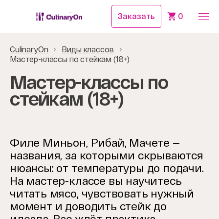
Заказать
0
CulinaryOn
Виды классов
Мастер-классы по стейкам (18+)
Мастер-классы по
стейкам (18+)
Филе Миньон, Рибай, Мачете —
названия, за которыми скрываются
нюансы: от температуры до подачи.
На мастер-классе вы научитесь
читать мясо, чувствовать нужный
момент и доводить стейк до