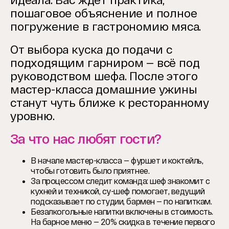
идеала.
Вас ждёт практика,
пошаговое объяснение и полное
погружение в гастрономию мяса.
От выбора куска до подачи с
подходящим гарниром — всё под
руководством шефа.
После этого
мастер-класса домашние ужины
станут чуть ближе к ресторанному
уровню.
За что нас любят гости?
В начале мастер-класса — фуршет и коктейль,
чтобы готовить было приятнее.
За процессом следит команда: шеф знакомит с
кухней и техникой, су-шеф помогает, ведущий
подсказывает по студии, бармен — по напиткам.
Безалкогольные напитки включены в стоимость.
На барное меню — 20% скидка в течение первого