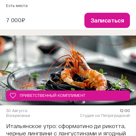
Есть места
7 000₽
Записаться
ПРИВЕТСТВЕННЫЙ КОМПЛИМЕНТ
30 Августа
12:00
Воскресенье
Студия на Петроградской
Итальянское утро: cформатино ди рикотта,
черные лингвини с лангустинами и ягодный