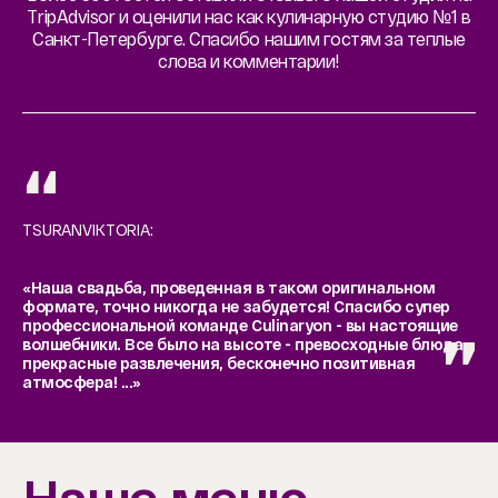
TripAdvisor и оценили нас как кулинарную студию №1 в
Санкт-Петербурге. Спасибо нашим гостям за теплые
слова и комментарии!
TSURANVIKTORIA:
«Наша свадьба, проведенная в таком оригинальном
формате, точно никогда не забудется! Спасибо супер
профессиональной команде Culinaryon - вы настоящие
волшебники. Все было на высоте - превосходные блюда,
прекрасные развлечения, бесконечно позитивная
атмосфера! ...»