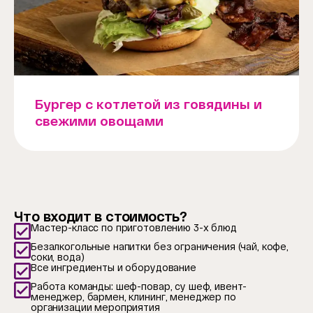
Бургер с котлетой из говядины и
свежими овощами
Что входит в стоимость?
Мастер-класс по приготовлению 3-х блюд
Безалкогольные напитки без ограничения (чай, кофе,
соки, вода)
Все ингредиенты и оборудование
Работа команды: шеф-повар, су шеф, ивент-
менеджер, бармен, клининг, менеджер по
организации мероприятия