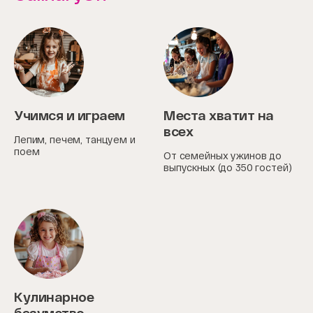
Учимся и играем
Места хватит на
всех
Лепим, печем, танцуем и
поем
От семейных ужинов до
выпускных (до 350 гостей)
Кулинарное