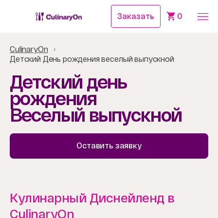
Заказать
0
CulinaryOn
Детский День рождения веселый выпускной
Детский день
рождения
Веселый выпускной
Оставить заявку
Кулинарный Диснейленд в
CulinaryOn