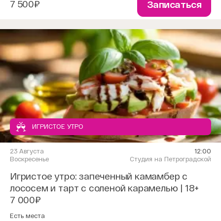
7 500₽
Записаться
ИГРИСТОЕ УТРО
23 Августа
12:00
Воскресенье
Студия на Петроградской
Игристое утро: запеченный камамбер с
лососем и тарт с соленой карамелью | 18+
7 000₽
Есть места