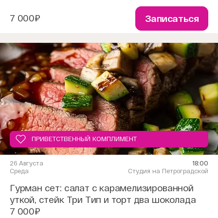
7 000₽
Записаться
ПРИВЕТСТВЕННЫЙ КОМПЛИМЕНТ
26 Августа
18:00
Среда
Студия на Петроградской
Гурман сет: салат с карамелизированной
уткой, стейк Три Тип и торт два шоколада
7 000₽