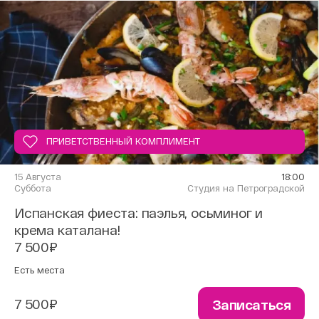
ПРИВЕТСТВЕННЫЙ КОМПЛИМЕНТ
15 Августа
18:00
Суббота
Студия на Петроградской
Испанская фиеста: паэлья, осьминог и
крема каталана!
7 500₽
Есть места
7 500₽
Записаться