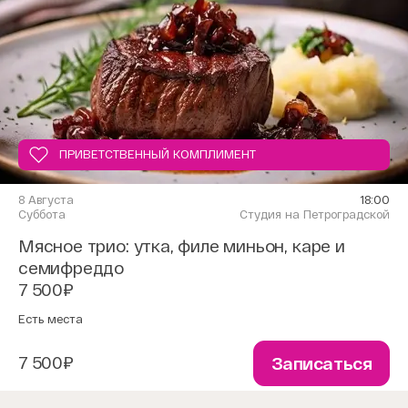
ПРИВЕТСТВЕННЫЙ КОМПЛИМЕНТ
8 Августа
18:00
Суббота
Студия на Петроградской
Мясное трио: утка, филе миньон, каре и
семифреддо
7 500₽
Есть места
7 500₽
Записаться