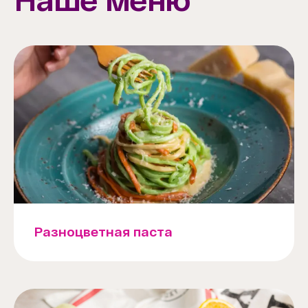
Наше меню
Разноцветная паста