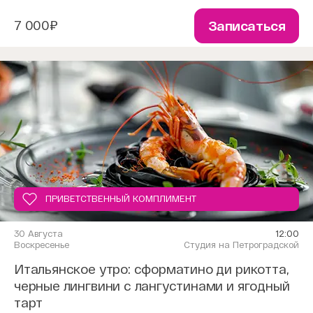
7 000₽
Записаться
ПРИВЕТСТВЕННЫЙ КОМПЛИМЕНТ
30 Августа
12:00
Воскресенье
Студия на Петроградской
Итальянское утро: cформатино ди рикотта,
черные лингвини с лангустинами и ягодный
тарт