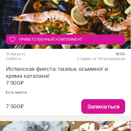
ПРИВЕТСТВЕННЫЙ КОМПЛИМЕНТ
15 Августа
18:00
Суббота
Студия на Петроградской
Испанская фиеста: паэлья, осьминог и
крема каталана!
7 500₽
Есть места
7 500₽
Записаться