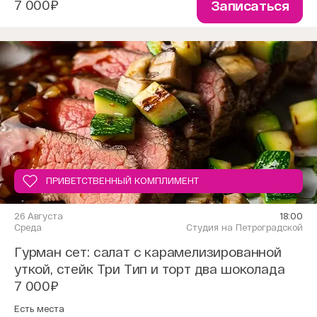
7 000₽
Записаться
ПРИВЕТСТВЕННЫЙ КОМПЛИМЕНТ
26 Августа
18:00
Среда
Студия на Петроградской
Гурман сет: салат с карамелизированной
уткой, стейк Три Тип и торт два шоколада
7 000₽
Есть места