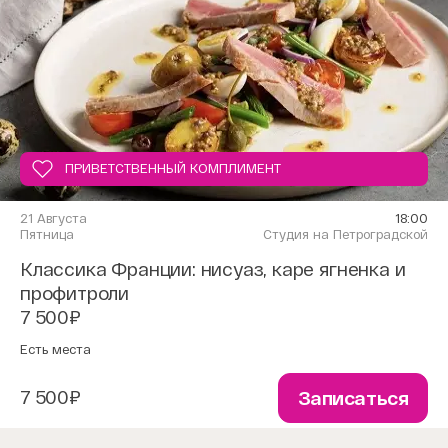
ПРИВЕТСТВЕННЫЙ КОМПЛИМЕНТ
21 Августа
18:00
Пятница
Студия на Петроградской
Классика Франции: нисуаз, каре ягненка и
профитроли
7 500₽
Есть места
7 500₽
Записаться