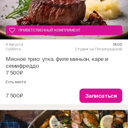
ПРИВЕТСТВЕННЫЙ КОМПЛИМЕНТ
8 Августа
18:00
Суббота
Студия на Петроградской
Мясное трио: утка, филе миньон, каре и
семифреддо
7 500₽
Есть места
7 500₽
Записаться