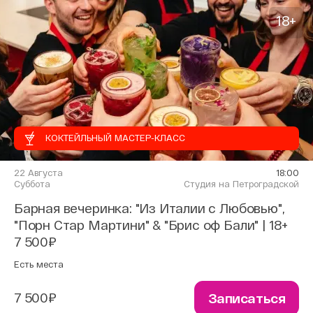
18+
КОКТЕЙЛЬНЫЙ МАСТЕР-КЛАСС
22 Августа
18:00
Суббота
Студия на Петроградской
Барная вечеринка: "Из Италии с Любовью",
"Порн Стар Мартини" & "Брис оф Бали" | 18+
7 500₽
Есть места
7 500₽
Записаться