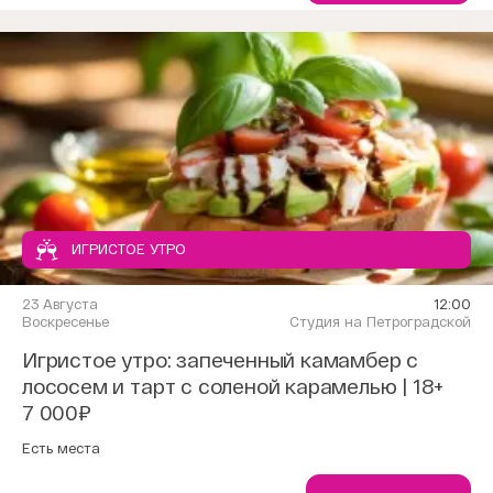
ИГРИСТОЕ УТРО
23 Августа
12:00
Воскресенье
Студия на Петроградской
Игристое утро: запеченный камамбер с
лососем и тарт с соленой карамелью | 18+
7 000₽
Есть места