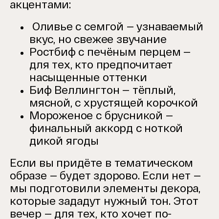
акцентами:
Оливье с семгой — узнаваемый
вкус, но свежее звучание
Ростбиф с печёным перцем —
для тех, кто предпочитает
насыщенные оттенки
Биф Веллингтон — тёплый,
мясной, с хрустящей корочкой
Мороженое с брусникой —
финальный аккорд с ноткой
дикой ягоды
Если вы придёте в тематическом
образе — будет здорово. Если нет —
мы подготовили элементы декора,
которые зададут нужный тон.
Этот
вечер — для тех, кто хочет по-