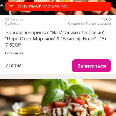
КОКТЕЙЛЬНЫЙ МАСТЕР-КЛАСС
22 Августа
18:00
Суббота
Студия на Петроградской
Барная вечеринка: "Из Италии с Любовью",
"Порн Стар Мартини" & "Брис оф Бали" | 18+
7 500₽
Есть места
7 500₽
Записаться