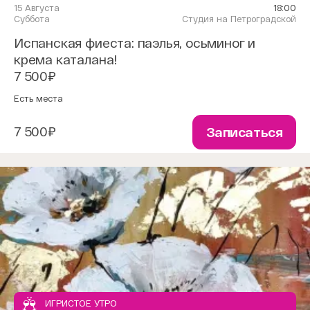
15 Августа
18:00
Суббота
Студия на Петроградской
Испанская фиеста: паэлья, осьминог и
крема каталана!
7 500₽
Есть места
7 500₽
Записаться
ИГРИСТОЕ УТРО