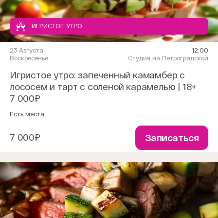
ИГРИСТОЕ УТРО
23 Августа
12:00
Воскресенье
Студия на Петроградской
Игристое утро: запеченный камамбер с
лососем и тарт с соленой карамелью | 18+
7 000₽
Есть места
7 000₽
Записаться