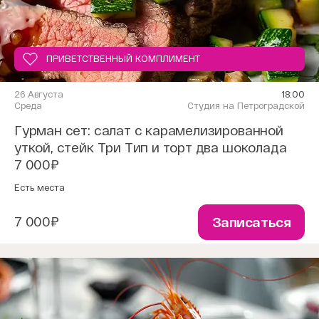
ПРИВЕТСТВЕННЫЙ КОМПЛИМЕНТ
26 Августа
18:00
Среда
Студия на Петроградской
Гурман сет: салат с карамелизированной
уткой, стейк Три Тип и торт два шоколада
7 000₽
Есть места
7 000₽
Записаться