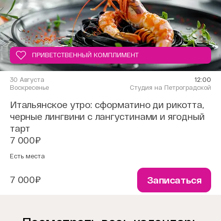
ПРИВЕТСТВЕННЫЙ КОМПЛИМЕНТ
30 Августа
12:00
Воскресенье
Студия на Петроградской
Итальянское утро: cформатино ди рикотта,
черные лингвини с лангустинами и ягодный
тарт
7 000₽
Есть места
7 000₽
Записаться