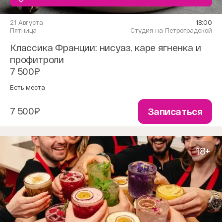
21 Августа
18:00
Пятница
Студия на Петроградской
Классика Франции: нисуаз, каре ягненка и
профитроли
7 500₽
Есть места
7 500₽
Записаться
18+