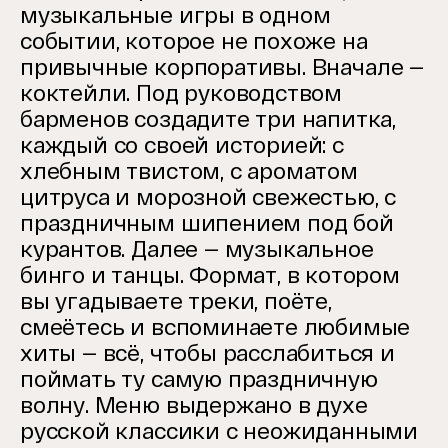
музыкальные игры в одном
событии, которое не похоже на
привычные корпоративы.
Вначале —
коктейли. Под руководством
барменов создадите три напитка,
каждый со своей историей: с
хлебным твистом, с ароматом
цитруса и морозной свежестью, с
праздничным шипением под бой
курантов.
Далее — музыкальное
бинго и танцы. Формат, в котором
вы угадываете треки, поёте,
смеётесь и вспоминаете любимые
хиты — всё, чтобы расслабиться и
поймать ту самую праздничную
волну.
Меню выдержано в духе
русской классики с неожиданными