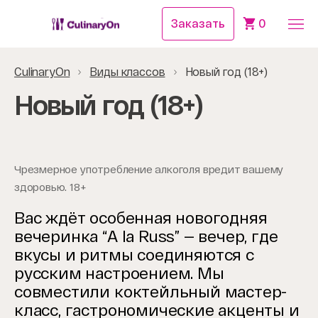
Заказать
0
CulinaryOn
Виды классов
Новый год (18+)
Новый год (18+)
Чрезмерное употребление алкоголя вредит вашему
здоровью. 18+
Вас ждёт особенная новогодняя
вечеринка “A la Russ” — вечер, где
вкусы и ритмы соединяются с
русским настроением. Мы
совместили коктейльный мастер-
класс, гастрономические акценты и