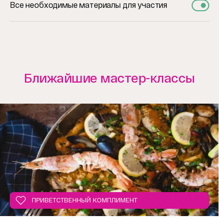
Все необходимые материалы для участия
Ближайшие мастер-классы
ПРИВЕТСТВЕННЫЙ КОМПЛИМЕНТ